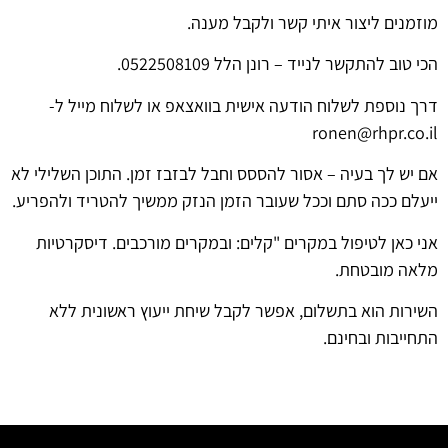
מוזמנים ליצור איתי קשר ולקבל מענה.
הכי טוב להתקשר לנייד – רונן הלל 0522508109.
דרך נוספת לשלוח הודעה אישית בוואצאפ או לשלוח מייל ל-
ronen@rhpr.co.il
אם יש לך בעיה – אסור להססס וחבל לבזבז זמן. התוכן השלילי לא
ייעלם ככה סתם וככל שעובר הזמן הנזק ממשיך להטריד ולהפריע.
אני כאן לטיפול במקרים "קלים: ובמקרים מורכבים. דיסקרטיות
מלאה מובטחת.
השירות הוא בתשלום, אפשר לקבל שיחת ייעוץ ראשונית ללא
התחייבות ובחינם.