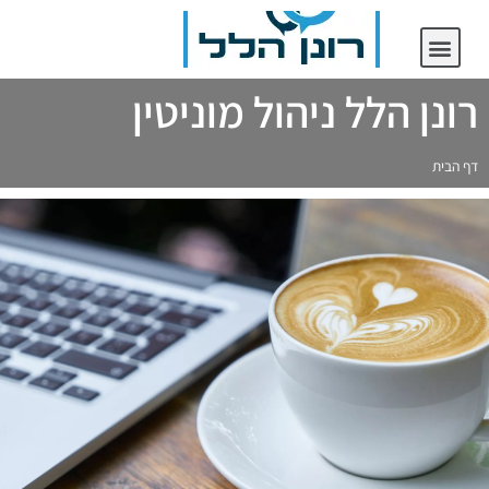
יצירת קשר
רונן הלל ניהול מוניטין
רונן הלל ניהול מוניטין
דף הבית