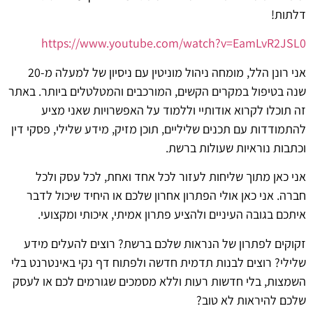
דלתות!
https://www.youtube.com/watch?v=EamLvR2JSL0
אני רונן הלל, מומחה ניהול מוניטין עם ניסיון של למעלה מ-20
שנה בטיפול במקרים הקשים, המורכבים והמטלטלים ביותר. באתר
זה תוכלו לקרוא אודותיי וללמוד על האפשרויות שאני מציע
להתמודדות עם תכנים שליליים, תוכן מזיק, מידע שלילי, פסקי דין
וכתבות נוראיות שעולות ברשת.
אני כאן מתוך שליחות לעזור לכל אחד ואחת, לכל עסק ולכל
חברה. אני כאן אולי הפתרון אחרון שלכם או היחיד שיכול לדבר
איתכם בגובה העיניים ולהציע פתרון אמיתי, איכותי ומקצועי.
זקוקים לפתרון של הנראות שלכם ברשת? רוצים להעלים מידע
שלילי? רוצים לבנות תדמית חדשה ולפתוח דף נקי באינטרנט בלי
השמצות, בלי חדשות רעות וללא מסמכים שגורמים לכם או לעסק
שלכם להיראות לא טוב?