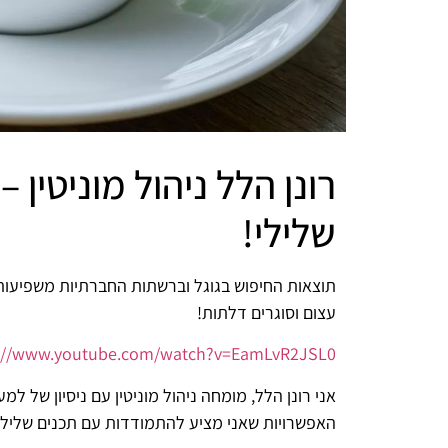
רונן הלל ניהול מוניטין
שלילי!
תוצאות החיפוש בגוגל וברשתות החברתיות משפיעות 
עצום וסוגרים דלתות!
s://www.youtube.com/watch?v=EamLvR2JSL0
האפשרויות שאני מציע להתמודדות עם תכנים שליליים,