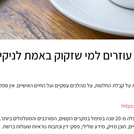
 – עוזרים למי שזקוק באמת לניקי
על קבלת החלטות, על מהלכים עסקיים ועל החיים האישיים. אין ספק
http
אני רונן הלל, מומחה ניהול מוניטין עם ניסיון של למעלה מ-20 שנה בטיפול במקרים הקשים, המו
 תוכן מזיק, מידע שלילי, פסקי דין וכתבות נוראיות שעולות ברשת.