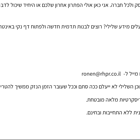
 ולכל חברה. אני כאן אולי הפתרון אחרון שלכם או היחיד שיכול לדבר 
לים מידע שלילי? רוצים לבנות תדמית חדשה ולפתוח דף נקי באינטר
ronen@rhpr
כן השלילי לא ייעלם ככה סתם וככל שעובר הזמן הנזק ממשיך להטריד
 דיסקרטיות מלאה מובטחת.
ית ללא התחייבות ובחינם.