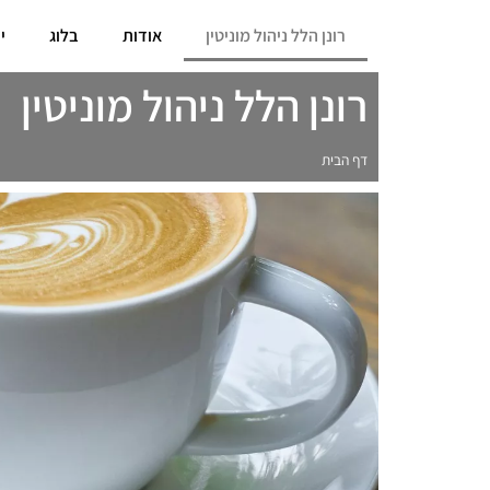
רונן הלל ניהול מוניטין
אודות
בלוג
י
רונן הלל ניהול מוניטין
דף הבית