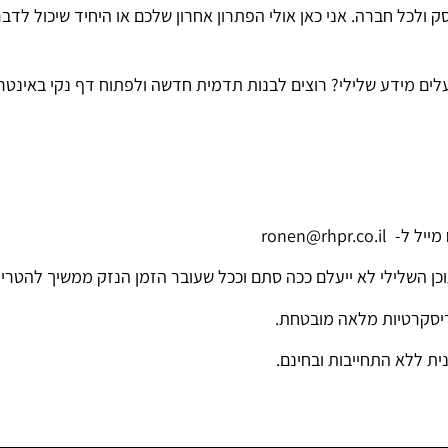
 ולכל חברה. אני כאן אולי הפתרון אחרון שלכם או היחיד שיכול לדבר 
לים מידע שלילי? רוצים לבנות תדמית חדשה ולפתוח דף נקי באינטר
ronen@rhpr
כן השלילי לא ייעלם ככה סתם וככל שעובר הזמן הנזק ממשיך להטריד
 דיסקרטיות מלאה מובטחת.
ית ללא התחייבות ובחינם.