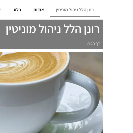
רונן הלל ניהול מוניטין
אודות
בלוג
י
רונן הלל ניהול מוניטין
דף הבית