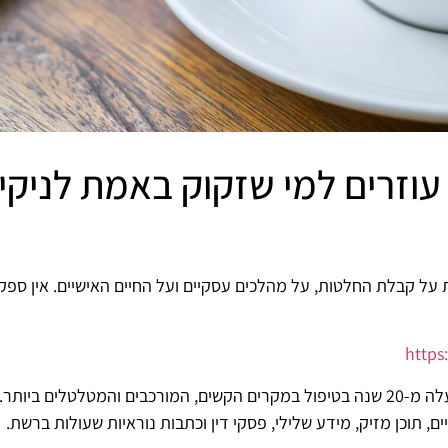
 – עוזרים למי שזקוק באמת לניקי
על קבלת החלטות, על מהלכים עסקיים ועל החיים האישיים. אין ספק
http
אני רונן הלל, מומחה ניהול מוניטין עם ניסיון של למעלה מ-20 שנה בטיפול במקרים הקשים, המו
 תוכן מזיק, מידע שלילי, פסקי דין וכתבות נוראיות שעולות ברשת.