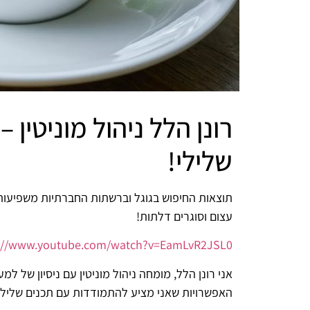
רונן הלל ניהול מוניטין
שלילי!
תוצאות החיפוש בגוגל וברשתות החברתיות משפיעות 
עצום וסוגרים דלתות!
s://www.youtube.com/watch?v=EamLvR2JSL0
האפשרויות שאני מציע להתמודדות עם תכנים שליליים,