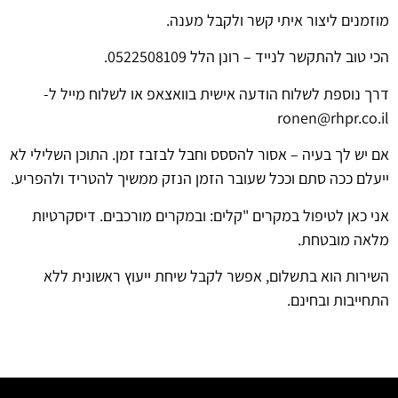
מוזמנים ליצור איתי קשר ולקבל מענה.
הכי טוב להתקשר לנייד – רונן הלל 0522508109.
דרך נוספת לשלוח הודעה אישית בוואצאפ או לשלוח מייל ל-
ronen@rhpr.co.il
אם יש לך בעיה – אסור להססס וחבל לבזבז זמן. התוכן השלילי לא
ייעלם ככה סתם וככל שעובר הזמן הנזק ממשיך להטריד ולהפריע.
אני כאן לטיפול במקרים "קלים: ובמקרים מורכבים. דיסקרטיות
מלאה מובטחת.
השירות הוא בתשלום, אפשר לקבל שיחת ייעוץ ראשונית ללא
התחייבות ובחינם.