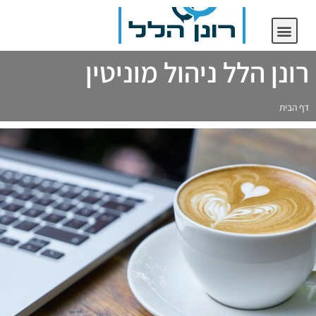
יצירת קשר
רונן הלל ניהול מוניטין
רונן הלל ניהול מוניטין
דף הבית