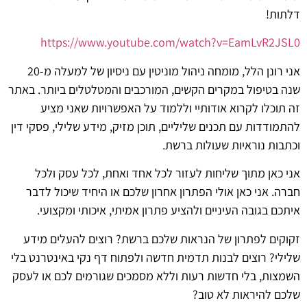
דלתות!
https://www.youtube.com/watch?v=EamLvR2JSL0
אני רונן הלל, מומחה ניהול מוניטין עם ניסיון של למעלה מ-20
שנה בטיפול במקרים הקשים, המורכבים והמטלטלים ביותר. באתר
זה תוכלו לקרוא אודותיי וללמוד על האפשרויות שאני מציע
להתמודדות עם תכנים שליליים, תוכן מזיק, מידע שלילי, פסקי דין
וכתבות נוראיות שעולות ברשת.
אני כאן מתוך שליחות לעזור לכל אחד ואחת, לכל עסק ולכל
חברה. אני כאן אולי הפתרון אחרון שלכם או היחיד שיכול לדבר
איתכם בגובה העיניים ולהציע פתרון אמיתי, איכותי ומקצועי.
זקוקים לפתרון של הנראות שלכם ברשת? רוצים להעלים מידע
שלילי? רוצים לבנות תדמית חדשה ולפתוח דף נקי באינטרנט בלי
השמצות, בלי חדשות רעות וללא מסמכים שגורמים לכם או לעסק
שלכם להיראות לא טוב?