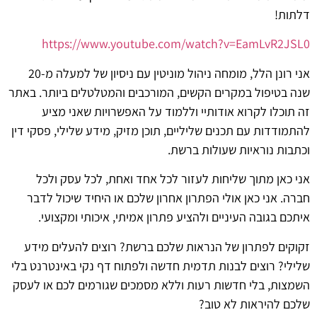
דלתות!
https://www.youtube.com/watch?v=EamLvR2JSL0
אני רונן הלל, מומחה ניהול מוניטין עם ניסיון של למעלה מ-20
שנה בטיפול במקרים הקשים, המורכבים והמטלטלים ביותר. באתר
זה תוכלו לקרוא אודותיי וללמוד על האפשרויות שאני מציע
להתמודדות עם תכנים שליליים, תוכן מזיק, מידע שלילי, פסקי דין
וכתבות נוראיות שעולות ברשת.
אני כאן מתוך שליחות לעזור לכל אחד ואחת, לכל עסק ולכל
חברה. אני כאן אולי הפתרון אחרון שלכם או היחיד שיכול לדבר
איתכם בגובה העיניים ולהציע פתרון אמיתי, איכותי ומקצועי.
זקוקים לפתרון של הנראות שלכם ברשת? רוצים להעלים מידע
שלילי? רוצים לבנות תדמית חדשה ולפתוח דף נקי באינטרנט בלי
השמצות, בלי חדשות רעות וללא מסמכים שגורמים לכם או לעסק
שלכם להיראות לא טוב?