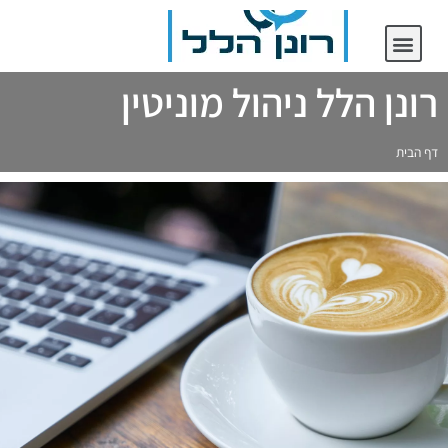
יצירת קשר
רונן הלל ניהול מוניטין
רונן הלל ניהול מוניטין
דף הבית