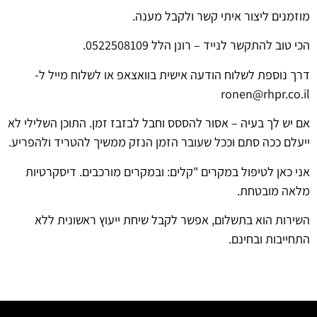
מוזמנים ליצור איתי קשר ולקבל מענה.
הכי טוב להתקשר לנייד – רונן הלל 0522508109.
דרך נוספת לשלוח הודעה אישית בוואצאפ או לשלוח מייל ל-
ronen@rhpr.co.il
אם יש לך בעיה – אסור להססס וחבל לבזבז זמן. התוכן השלילי לא
ייעלם ככה סתם וככל שעובר הזמן הנזק ממשיך להטריד ולהפריע.
אני כאן לטיפול במקרים "קלים: ובמקרים מורכבים. דיסקרטיות
מלאה מובטחת.
השירות הוא בתשלום, אפשר לקבל שיחת ייעוץ ראשונית ללא
התחייבות ובחינם.