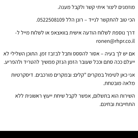
מוזמנים ליצור איתי קשר ולקבל מענה.
הכי טוב להתקשר לנייד – רונן הלל 0522508109.
דרך נוספת לשלוח הודעה אישית בוואצאפ או לשלוח מייל ל-
ronen@rhpr.co.il
אם יש לך בעיה – אסור להססס וחבל לבזבז זמן. התוכן השלילי לא
ייעלם ככה סתם וככל שעובר הזמן הנזק ממשיך להטריד ולהפריע.
אני כאן לטיפול במקרים "קלים: ובמקרים מורכבים. דיסקרטיות
מלאה מובטחת.
השירות הוא בתשלום, אפשר לקבל שיחת ייעוץ ראשונית ללא
התחייבות ובחינם.