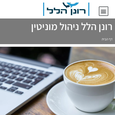
יצירת קשר
רונן הלל ניהול מוניטין
רונן הלל ניהול מוניטין
דף הבית