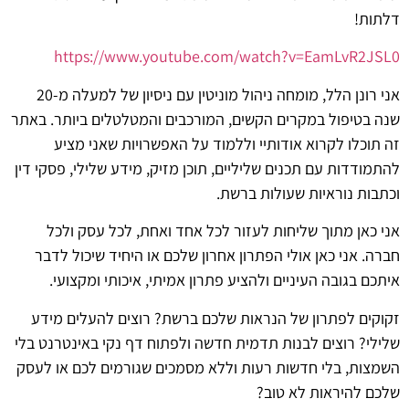
דלתות!
https://www.youtube.com/watch?v=EamLvR2JSL0
אני רונן הלל, מומחה ניהול מוניטין עם ניסיון של למעלה מ-20
שנה בטיפול במקרים הקשים, המורכבים והמטלטלים ביותר. באתר
זה תוכלו לקרוא אודותיי וללמוד על האפשרויות שאני מציע
להתמודדות עם תכנים שליליים, תוכן מזיק, מידע שלילי, פסקי דין
וכתבות נוראיות שעולות ברשת.
אני כאן מתוך שליחות לעזור לכל אחד ואחת, לכל עסק ולכל
חברה. אני כאן אולי הפתרון אחרון שלכם או היחיד שיכול לדבר
איתכם בגובה העיניים ולהציע פתרון אמיתי, איכותי ומקצועי.
זקוקים לפתרון של הנראות שלכם ברשת? רוצים להעלים מידע
שלילי? רוצים לבנות תדמית חדשה ולפתוח דף נקי באינטרנט בלי
השמצות, בלי חדשות רעות וללא מסמכים שגורמים לכם או לעסק
שלכם להיראות לא טוב?