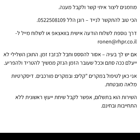
מוזמנים ליצור איתי קשר ולקבל מענה.
הכי טוב להתקשר לנייד – רונן הלל 0522508109.
דרך נוספת לשלוח הודעה אישית בוואצאפ או לשלוח מייל ל-
ronen@rhpr.co.il
אם יש לך בעיה – אסור להססס וחבל לבזבז זמן. התוכן השלילי לא
ייעלם ככה סתם וככל שעובר הזמן הנזק ממשיך להטריד ולהפריע.
אני כאן לטיפול במקרים "קלים: ובמקרים מורכבים. דיסקרטיות
מלאה מובטחת.
השירות הוא בתשלום, אפשר לקבל שיחת ייעוץ ראשונית ללא
התחייבות ובחינם.