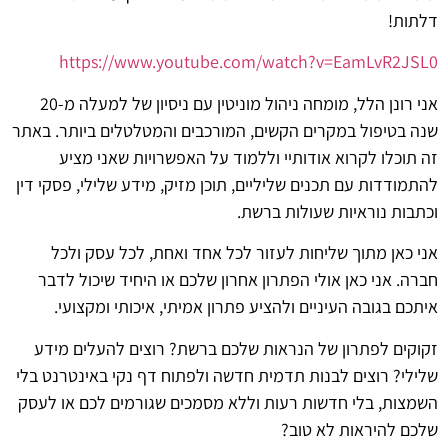
דלתות!
https://www.youtube.com/watch?v=EamLvR2JSL0
אני רונן הלל, מומחה ניהול מוניטין עם ניסיון של למעלה מ-20
שנה בטיפול במקרים הקשים, המורכבים והמטלטלים ביותר. באתר
זה תוכלו לקרוא אודותיי וללמוד על האפשרויות שאני מציע
להתמודדות עם תכנים שליליים, תוכן מזיק, מידע שלילי, פסקי דין
וכתבות נוראיות שעולות ברשת.
אני כאן מתוך שליחות לעזור לכל אחד ואחת, לכל עסק ולכל
חברה. אני כאן אולי הפתרון אחרון שלכם או היחיד שיכול לדבר
איתכם בגובה העיניים ולהציע פתרון אמיתי, איכותי ומקצועי.
זקוקים לפתרון של הנראות שלכם ברשת? רוצים להעלים מידע
שלילי? רוצים לבנות תדמית חדשה ולפתוח דף נקי באינטרנט בלי
השמצות, בלי חדשות רעות וללא מסמכים שגורמים לכם או לעסק
שלכם להיראות לא טוב?