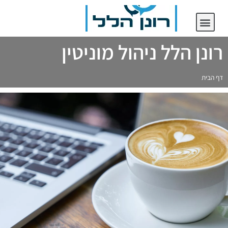
יצירת קשר
רונן הלל ניהול מוניטין
רונן הלל ניהול מוניטין
דף הבית