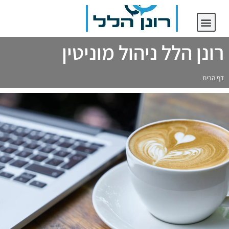
יצירת קשר
רונן הלל ניהול מוניטין
רונן הלל ניהול מוניטין
דף הבית