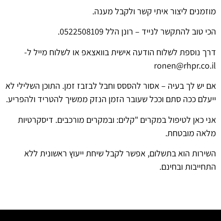
מוזמנים ליצור איתי קשר ולקבל מענה.
הכי טוב להתקשר לנייד – רונן הלל 0522508109.
דרך נוספת לשלוח הודעה אישית בוואצאפ או לשלוח מייל ל-
ronen@rhpr.co.il
אם יש לך בעיה – אסור להססס וחבל לבזבז זמן. התוכן השלילי לא
ייעלם ככה סתם וככל שעובר הזמן הנזק ממשיך להטריד ולהפריע.
אני כאן לטיפול במקרים "קלים: ובמקרים מורכבים. דיסקרטיות
מלאה מובטחת.
השירות הוא בתשלום, אפשר לקבל שיחת ייעוץ ראשונית ללא
התחייבות ובחינם.