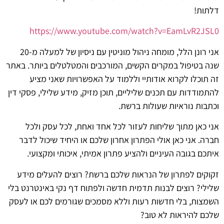
דלתות!
https://www.youtube.com/watch?v=EamLvR2JSL0
אני רונן הלל, מומחה ניהול מוניטין עם ניסיון של למעלה מ-20
שנה בטיפול במקרים הקשים, המורכבים והמטלטלים ביותר. באתר
זה תוכלו לקרוא אודותיי וללמוד על האפשרויות שאני מציע
להתמודדות עם תכנים שליליים, תוכן מזיק, מידע שלילי, פסקי דין
וכתבות נוראיות שעולות ברשת.
אני כאן מתוך שליחות לעזור לכל אחד ואחת, לכל עסק ולכל
חברה. אני כאן אולי הפתרון אחרון שלכם או היחיד שיכול לדבר
איתכם בגובה העיניים ולהציע פתרון אמיתי, איכותי ומקצועי.
זקוקים לפתרון של הנראות שלכם ברשת? רוצים להעלים מידע
שלילי? רוצים לבנות תדמית חדשה ולפתוח דף נקי באינטרנט בלי
השמצות, בלי חדשות רעות וללא מסמכים שגורמים לכם או לעסק
שלכם להיראות לא טוב?