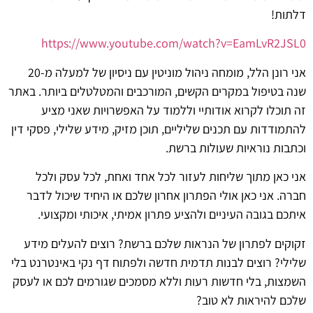
דלתות!
https://www.youtube.com/watch?v=EamLvR2JSL0
אני רונן הלל, מומחה ניהול מוניטין עם ניסיון של למעלה מ-20
שנה בטיפול במקרים הקשים, המורכבים והמטלטלים ביותר. באתר
זה תוכלו לקרוא אודותיי וללמוד על האפשרויות שאני מציע
להתמודדות עם תכנים שליליים, תוכן מזיק, מידע שלילי, פסקי דין
וכתבות נוראיות שעולות ברשת.
אני כאן מתוך שליחות לעזור לכל אחד ואחת, לכל עסק ולכל
חברה. אני כאן אולי הפתרון אחרון שלכם או היחיד שיכול לדבר
איתכם בגובה העיניים ולהציע פתרון אמיתי, איכותי ומקצועי.
זקוקים לפתרון של הנראות שלכם ברשת? רוצים להעלים מידע
שלילי? רוצים לבנות תדמית חדשה ולפתוח דף נקי באינטרנט בלי
השמצות, בלי חדשות רעות וללא מסמכים שגורמים לכם או לעסק
שלכם להיראות לא טוב?