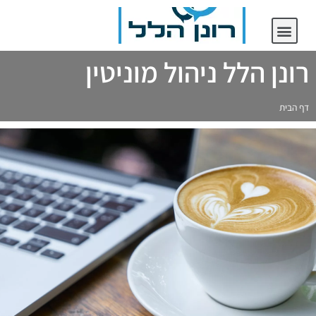
יצירת קשר
רונן הלל ניהול מוניטין
רונן הלל ניהול מוניטין
דף הבית