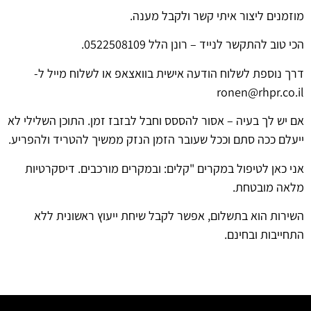
מוזמנים ליצור איתי קשר ולקבל מענה.
הכי טוב להתקשר לנייד – רונן הלל 0522508109.
דרך נוספת לשלוח הודעה אישית בוואצאפ או לשלוח מייל ל-
ronen@rhpr.co.il
אם יש לך בעיה – אסור להססס וחבל לבזבז זמן. התוכן השלילי לא
ייעלם ככה סתם וככל שעובר הזמן הנזק ממשיך להטריד ולהפריע.
אני כאן לטיפול במקרים "קלים: ובמקרים מורכבים. דיסקרטיות
מלאה מובטחת.
השירות הוא בתשלום, אפשר לקבל שיחת ייעוץ ראשונית ללא
התחייבות ובחינם.