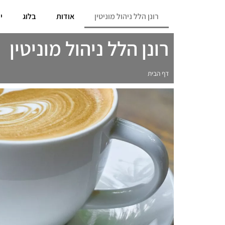
רונן הלל ניהול מוניטין
אודות
בלוג
י
רונן הלל ניהול מוניטין
דף הבית