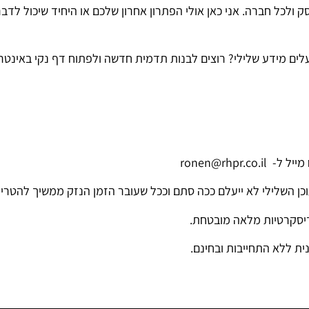
 ולכל חברה. אני כאן אולי הפתרון אחרון שלכם או היחיד שיכול לדבר 
לים מידע שלילי? רוצים לבנות תדמית חדשה ולפתוח דף נקי באינטר
ronen@rhpr
כן השלילי לא ייעלם ככה סתם וככל שעובר הזמן הנזק ממשיך להטריד
 דיסקרטיות מלאה מובטחת.
ית ללא התחייבות ובחינם.