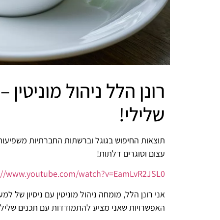
רונן הלל ניהול מוניטין
שלילי!
תוצאות החיפוש בגוגל וברשתות החברתיות משפיעות 
עצום וסוגרים דלתות!
s://www.youtube.com/watch?v=EamLvR2JSL0
האפשרויות שאני מציע להתמודדות עם תכנים שליליים,