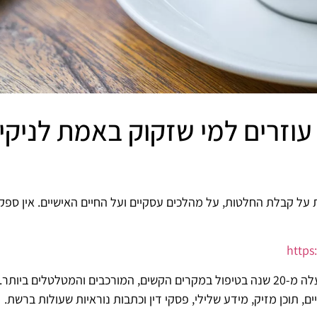
 – עוזרים למי שזקוק באמת לניקי
על קבלת החלטות, על מהלכים עסקיים ועל החיים האישיים. אין ספק
http
אני רונן הלל, מומחה ניהול מוניטין עם ניסיון של למעלה מ-20 שנה בטיפול במקרים הקשים, המו
 תוכן מזיק, מידע שלילי, פסקי דין וכתבות נוראיות שעולות ברשת.