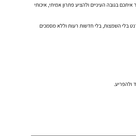
איתכם בגובה העיניים ולהציע פתרון אמיתי, איכותי
נט בלי השמצות, בלי חדשות רעות וללא מסמכים
 ולהפריע.