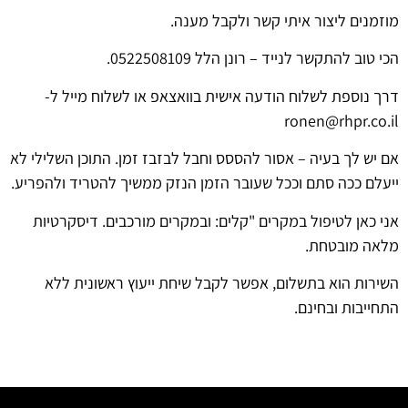
מוזמנים ליצור איתי קשר ולקבל מענה.
הכי טוב להתקשר לנייד – רונן הלל 0522508109.
דרך נוספת לשלוח הודעה אישית בוואצאפ או לשלוח מייל ל-
ronen@rhpr.co.il
אם יש לך בעיה – אסור להססס וחבל לבזבז זמן. התוכן השלילי לא
ייעלם ככה סתם וככל שעובר הזמן הנזק ממשיך להטריד ולהפריע.
אני כאן לטיפול במקרים "קלים: ובמקרים מורכבים. דיסקרטיות
מלאה מובטחת.
השירות הוא בתשלום, אפשר לקבל שיחת ייעוץ ראשונית ללא
התחייבות ובחינם.