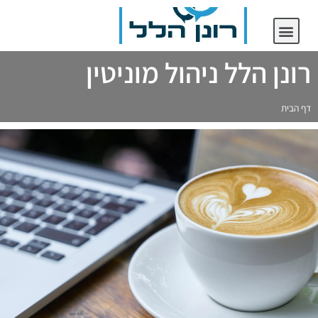
יצירת קשר
רונן הלל ניהול מוניטין
רונן הלל ניהול מוניטין
דף הבית