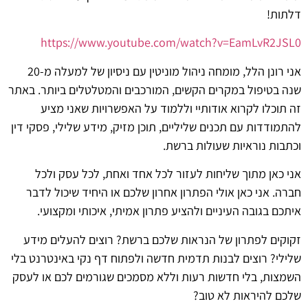
דלתות!
https://www.youtube.com/watch?v=EamLvR2JSL0
אני רונן הלל, מומחה ניהול מוניטין עם ניסיון של למעלה מ-20
שנה בטיפול במקרים הקשים, המורכבים והמטלטלים ביותר. באתר
זה תוכלו לקרוא אודותיי וללמוד על האפשרויות שאני מציע
להתמודדות עם תכנים שליליים, תוכן מזיק, מידע שלילי, פסקי דין
וכתבות נוראיות שעולות ברשת.
אני כאן מתוך שליחות לעזור לכל אחד ואחת, לכל עסק ולכל
חברה. אני כאן אולי הפתרון אחרון שלכם או היחיד שיכול לדבר
איתכם בגובה העיניים ולהציע פתרון אמיתי, איכותי ומקצועי.
זקוקים לפתרון של הנראות שלכם ברשת? רוצים להעלים מידע
שלילי? רוצים לבנות תדמית חדשה ולפתוח דף נקי באינטרנט בלי
השמצות, בלי חדשות רעות וללא מסמכים שגורמים לכם או לעסק
שלכם להיראות לא טוב?