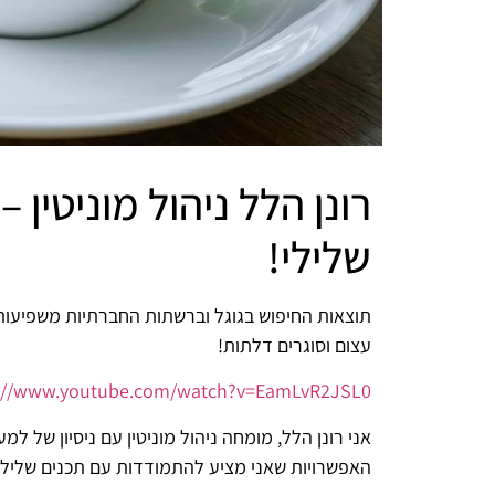
רונן הלל ניהול מוניטין
שלילי!
תוצאות החיפוש בגוגל וברשתות החברתיות משפיעות 
עצום וסוגרים דלתות!
s://www.youtube.com/watch?v=EamLvR2JSL0
האפשרויות שאני מציע להתמודדות עם תכנים שליליים,