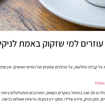
 – עוזרים למי שזקוק באמת לניקי
על קבלת החלטות, על מהלכים עסקיים ועל החיים האישיים. אין ספק
http
אני רונן הלל, מומחה ניהול מוניטין עם ניסיון של למעלה מ-20 שנה בטיפול במקרים הקשים, המו
 תוכן מזיק, מידע שלילי, פסקי דין וכתבות נוראיות שעולות ברשת.