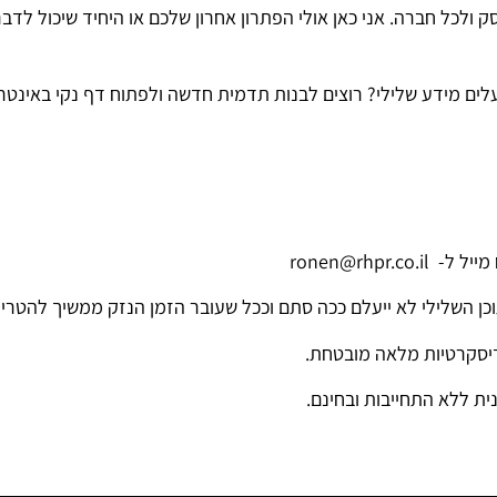
 ולכל חברה. אני כאן אולי הפתרון אחרון שלכם או היחיד שיכול לדבר 
לים מידע שלילי? רוצים לבנות תדמית חדשה ולפתוח דף נקי באינטר
ronen@rhpr
כן השלילי לא ייעלם ככה סתם וככל שעובר הזמן הנזק ממשיך להטריד
 דיסקרטיות מלאה מובטחת.
ית ללא התחייבות ובחינם.