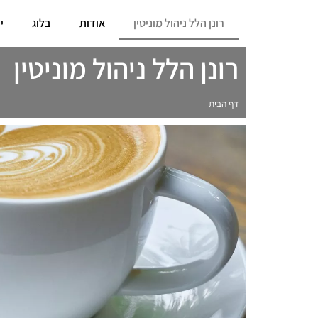
רונן הלל ניהול מוניטין
אודות
בלוג
י
רונן הלל ניהול מוניטין
דף הבית