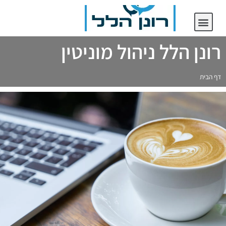
יצירת קשר
רונן הלל ניהול מוניטין
רונן הלל ניהול מוניטין
דף הבית