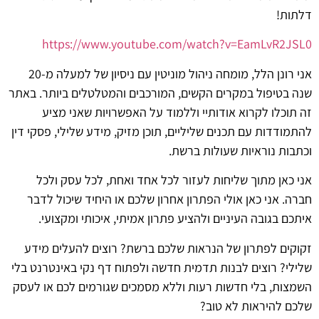
דלתות!
https://www.youtube.com/watch?v=EamLvR2JSL0
אני רונן הלל, מומחה ניהול מוניטין עם ניסיון של למעלה מ-20
שנה בטיפול במקרים הקשים, המורכבים והמטלטלים ביותר. באתר
זה תוכלו לקרוא אודותיי וללמוד על האפשרויות שאני מציע
להתמודדות עם תכנים שליליים, תוכן מזיק, מידע שלילי, פסקי דין
וכתבות נוראיות שעולות ברשת.
אני כאן מתוך שליחות לעזור לכל אחד ואחת, לכל עסק ולכל
חברה. אני כאן אולי הפתרון אחרון שלכם או היחיד שיכול לדבר
איתכם בגובה העיניים ולהציע פתרון אמיתי, איכותי ומקצועי.
זקוקים לפתרון של הנראות שלכם ברשת? רוצים להעלים מידע
שלילי? רוצים לבנות תדמית חדשה ולפתוח דף נקי באינטרנט בלי
השמצות, בלי חדשות רעות וללא מסמכים שגורמים לכם או לעסק
שלכם להיראות לא טוב?