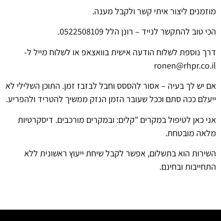
מוזמנים ליצור איתי קשר ולקבל מענה.
הכי טוב להתקשר לנייד – רונן הלל 0522508109.
דרך נוספת לשלוח הודעה אישית בוואצאפ או לשלוח מייל ל-
ronen@rhpr.co.il
אם יש לך בעיה – אסור להססס וחבל לבזבז זמן. התוכן השלילי לא
ייעלם ככה סתם וככל שעובר הזמן הנזק ממשיך להטריד ולהפריע.
אני כאן לטיפול במקרים "קלים: ובמקרים מורכבים. דיסקרטיות
מלאה מובטחת.
השירות הוא בתשלום, אפשר לקבל שיחת ייעוץ ראשונית ללא
התחייבות ובחינם.