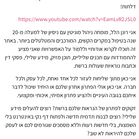
דלתות!
https://www.youtube.com/watch?v=EamLvR2JSL0
אני רונן הלל, מומחה ניהול מוניטין עם ניסיון של למעלה מ-20
שנה בטיפול במקרים הקשים, המורכבים והמטלטלים ביותר. באתר
זה תוכלו לקרוא אודותיי וללמוד על האפשרויות שאני מציע
להתמודדות עם תכנים שליליים, תוכן מזיק, מידע שלילי, פסקי דין
וכתבות נוראיות שעולות ברשת.
אני כאן מתוך שליחות לעזור לכל אחד ואחת, לכל עסק ולכל
חברה. אני כאן אולי הפתרון אחרון שלכם או היחיד שיכול לדבר
איתכם בגובה העיניים ולהציע פתרון אמיתי, איכותי ומקצועי.
זקוקים לפתרון של הנראות שלכם ברשת? רוצים להעלים מידע
שלילי? רוצים לבנות תדמית חדשה ולפתוח דף נקי באינטרנט בלי
השמצות, בלי חדשות רעות וללא מסמכים שגורמים לכם או לעסק
שלכם להיראות לא טוב?