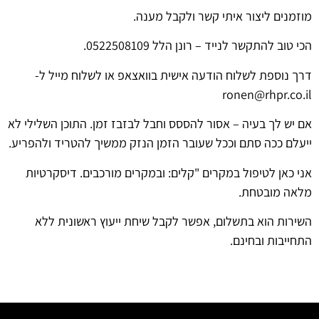
מוזמנים ליצור איתי קשר ולקבל מענה.
הכי טוב להתקשר לנייד – רונן הלל 0522508109.
דרך נוספת לשלוח הודעה אישית בוואצאפ או לשלוח מייל ל-
ronen@rhpr.co.il
אם יש לך בעיה – אסור להססס וחבל לבזבז זמן. התוכן השלילי לא
ייעלם ככה סתם וככל שעובר הזמן הנזק ממשיך להטריד ולהפריע.
אני כאן לטיפול במקרים "קלים: ובמקרים מורכבים. דיסקרטיות
מלאה מובטחת.
השירות הוא בתשלום, אפשר לקבל שיחת ייעוץ ראשונית ללא
התחייבות ובחינם.