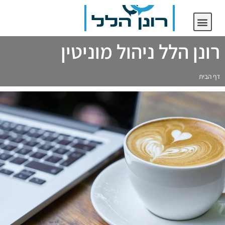
יצירת קשר
רונן הלל ניהול מוניטין
רונן הלל ניהול מוניטין
דף הבית