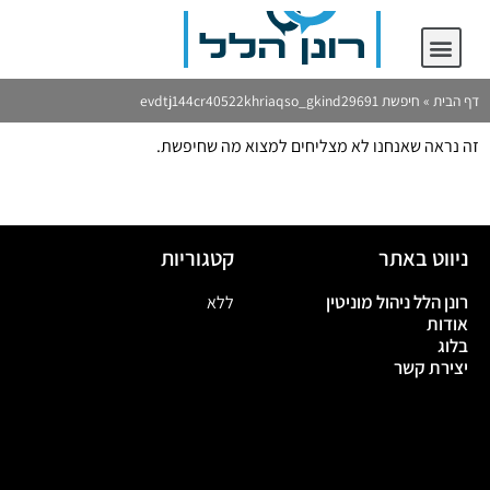
יצירת קשר
רונן הלל ניהול מוניטין
דף הבית
»
חיפשת evdtj144cr40522khriaqso_gkind29691
זה נראה שאנחנו לא מצליחים למצוא מה שחיפשת.
ניווט באתר
קטגוריות
רונן הלל ניהול מוניטין
ללא
אודות
בלוג
יצירת קשר