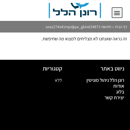
יצירת קשר
רונן הלל ניהול מוניטין
דף הבית
»
חיפשת seas274o41mpdjqw_gkind34873
זה נראה שאנחנו לא מצליחים למצוא מה שחיפשת.
ניווט באתר
קטגוריות
רונן הלל ניהול מוניטין
ללא
אודות
בלוג
יצירת קשר