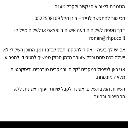
מוזמנים ליצור איתי קשר ולקבל מענה.
הכי טוב להתקשר לנייד – רונן הלל 0522508109.
דרך נוספת לשלוח הודעה אישית בוואצאפ או לשלוח מייל ל-
ronen@rhpr.co.il
אם יש לך בעיה – אסור להססס וחבל לבזבז זמן. התוכן השלילי לא
ייעלם ככה סתם וככל שעובר הזמן הנזק ממשיך להטריד ולהפריע.
אני כאן לטיפול במקרים "קלים: ובמקרים מורכבים. דיסקרטיות
מלאה מובטחת.
השירות הוא בתשלום, אפשר לקבל שיחת ייעוץ ראשונית ללא
התחייבות ובחינם.