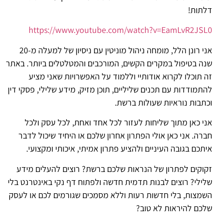
דלתות!
https://www.youtube.com/watch?v=EamLvR2JSL0
אני רונן הלל, מומחה ניהול מוניטין עם ניסיון של למעלה מ-20
שנה בטיפול במקרים הקשים, המורכבים והמטלטלים ביותר. באתר
זה תוכלו לקרוא אודותיי וללמוד על האפשרויות שאני מציע
להתמודדות עם תכנים שליליים, תוכן מזיק, מידע שלילי, פסקי דין
וכתבות נוראיות שעולות ברשת.
אני כאן מתוך שליחות לעזור לכל אחד ואחת, לכל עסק ולכל
חברה. אני כאן אולי הפתרון אחרון שלכם או היחיד שיכול לדבר
איתכם בגובה העיניים ולהציע פתרון אמיתי, איכותי ומקצועי.
זקוקים לפתרון של הנראות שלכם ברשת? רוצים להעלים מידע
שלילי? רוצים לבנות תדמית חדשה ולפתוח דף נקי באינטרנט בלי
השמצות, בלי חדשות רעות וללא מסמכים שגורמים לכם או לעסק
שלכם להיראות לא טוב?