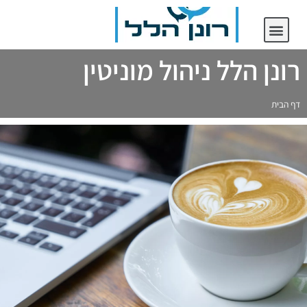
יצירת קשר
רונן הלל ניהול מוניטין
רונן הלל ניהול מוניטין
דף הבית