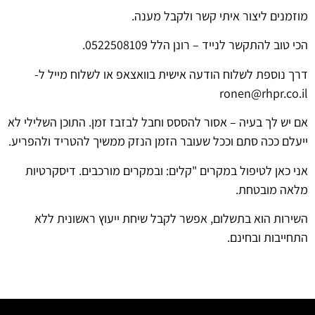
מוזמנים ליצור איתי קשר ולקבל מענה.
הכי טוב להתקשר לנייד – רונן הלל 0522508109.
דרך נוספת לשלוח הודעה אישית בוואצאפ או לשלוח מייל ל-
ronen@rhpr.co.il
אם יש לך בעיה – אסור להססס וחבל לבזבז זמן. התוכן השלילי לא
ייעלם ככה סתם וככל שעובר הזמן הנזק ממשיך להטריד ולהפריע.
אני כאן לטיפול במקרים "קלים: ובמקרים מורכבים. דיסקרטיות
מלאה מובטחת.
השירות הוא בתשלום, אפשר לקבל שיחת ייעוץ ראשונית ללא
התחייבות ובחינם.