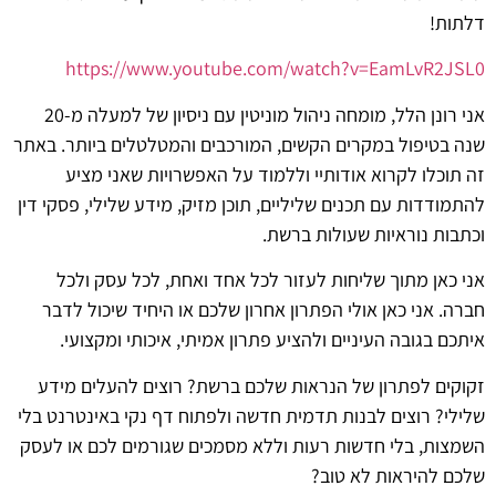
דלתות!
https://www.youtube.com/watch?v=EamLvR2JSL0
אני רונן הלל, מומחה ניהול מוניטין עם ניסיון של למעלה מ-20
שנה בטיפול במקרים הקשים, המורכבים והמטלטלים ביותר. באתר
זה תוכלו לקרוא אודותיי וללמוד על האפשרויות שאני מציע
להתמודדות עם תכנים שליליים, תוכן מזיק, מידע שלילי, פסקי דין
וכתבות נוראיות שעולות ברשת.
אני כאן מתוך שליחות לעזור לכל אחד ואחת, לכל עסק ולכל
חברה. אני כאן אולי הפתרון אחרון שלכם או היחיד שיכול לדבר
איתכם בגובה העיניים ולהציע פתרון אמיתי, איכותי ומקצועי.
זקוקים לפתרון של הנראות שלכם ברשת? רוצים להעלים מידע
שלילי? רוצים לבנות תדמית חדשה ולפתוח דף נקי באינטרנט בלי
השמצות, בלי חדשות רעות וללא מסמכים שגורמים לכם או לעסק
שלכם להיראות לא טוב?