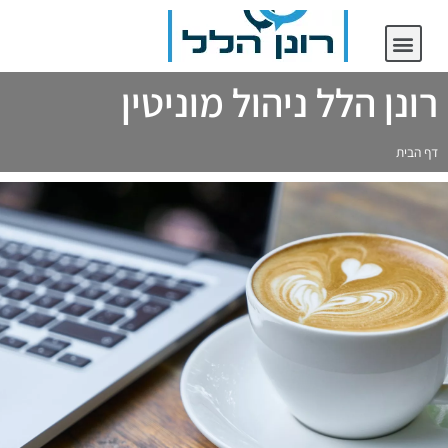
יצירת קשר
רונן הלל ניהול מוניטין
רונן הלל ניהול מוניטין
דף הבית