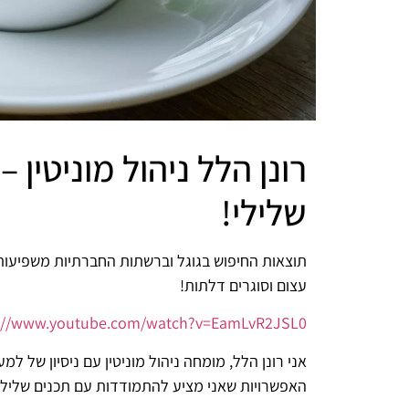
רונן הלל ניהול מוניטין
שלילי!
תוצאות החיפוש בגוגל וברשתות החברתיות משפיעות 
עצום וסוגרים דלתות!
s://www.youtube.com/watch?v=EamLvR2JSL0
האפשרויות שאני מציע להתמודדות עם תכנים שליליים,