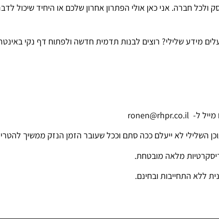
 ולכל חברה. אני כאן אולי הפתרון אחרון שלכם או היחיד שיכול לדבר 
לים מידע שלילי? רוצים לבנות תדמית חדשה ולפתוח דף נקי באינטר
ronen@rhpr
כן השלילי לא ייעלם ככה סתם וככל שעובר הזמן הנזק ממשיך להטריד
 דיסקרטיות מלאה מובטחת.
ית ללא התחייבות ובחינם.