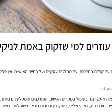
 – עוזרים למי שזקוק באמת לניקי
על קבלת החלטות, על מהלכים עסקיים ועל החיים האישיים. אין ספק
http
אני רונן הלל, מומחה ניהול מוניטין עם ניסיון של למעלה מ-20 שנה בטיפול במקרים הקשים, המו
 תוכן מזיק, מידע שלילי, פסקי דין וכתבות נוראיות שעולות ברשת.