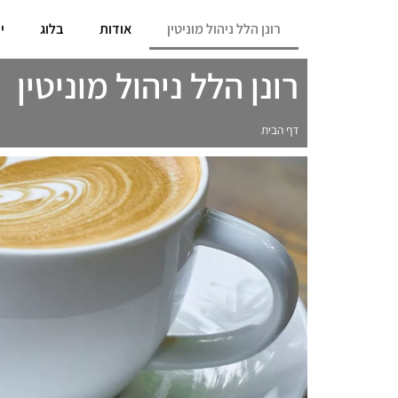
רונן הלל ניהול מוניטין
אודות
בלוג
י
רונן הלל ניהול מוניטין
דף הבית