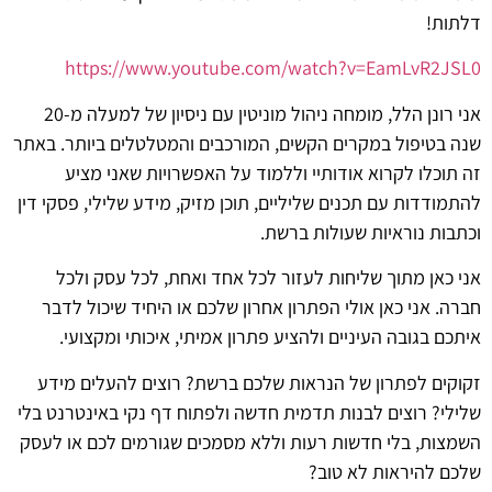
דלתות!
https://www.youtube.com/watch?v=EamLvR2JSL0
אני רונן הלל, מומחה ניהול מוניטין עם ניסיון של למעלה מ-20
שנה בטיפול במקרים הקשים, המורכבים והמטלטלים ביותר. באתר
זה תוכלו לקרוא אודותיי וללמוד על האפשרויות שאני מציע
להתמודדות עם תכנים שליליים, תוכן מזיק, מידע שלילי, פסקי דין
וכתבות נוראיות שעולות ברשת.
אני כאן מתוך שליחות לעזור לכל אחד ואחת, לכל עסק ולכל
חברה. אני כאן אולי הפתרון אחרון שלכם או היחיד שיכול לדבר
איתכם בגובה העיניים ולהציע פתרון אמיתי, איכותי ומקצועי.
זקוקים לפתרון של הנראות שלכם ברשת? רוצים להעלים מידע
שלילי? רוצים לבנות תדמית חדשה ולפתוח דף נקי באינטרנט בלי
השמצות, בלי חדשות רעות וללא מסמכים שגורמים לכם או לעסק
שלכם להיראות לא טוב?