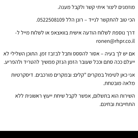
מוזמנים ליצור איתי קשר ולקבל מענה.
הכי טוב להתקשר לנייד – רונן הלל 0522508109.
דרך נוספת לשלוח הודעה אישית בוואצאפ או לשלוח מייל ל-
ronen@rhpr.co.il
אם יש לך בעיה – אסור להססס וחבל לבזבז זמן. התוכן השלילי לא
ייעלם ככה סתם וככל שעובר הזמן הנזק ממשיך להטריד ולהפריע.
אני כאן לטיפול במקרים "קלים: ובמקרים מורכבים. דיסקרטיות
מלאה מובטחת.
השירות הוא בתשלום, אפשר לקבל שיחת ייעוץ ראשונית ללא
התחייבות ובחינם.