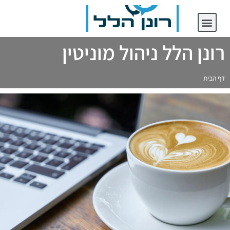
יצירת קשר
רונן הלל ניהול מוניטין
רונן הלל ניהול מוניטין
דף הבית