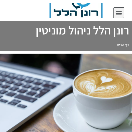
יצירת קשר
רונן הלל ניהול מוניטין
רונן הלל ניהול מוניטין
דף הבית