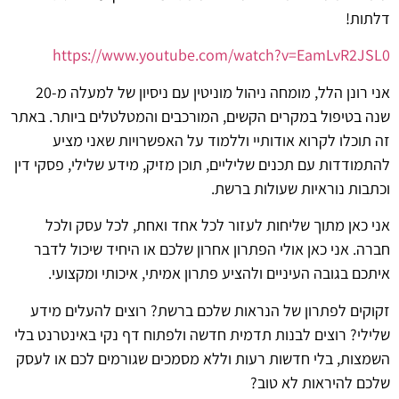
דלתות!
https://www.youtube.com/watch?v=EamLvR2JSL0
אני רונן הלל, מומחה ניהול מוניטין עם ניסיון של למעלה מ-20
שנה בטיפול במקרים הקשים, המורכבים והמטלטלים ביותר. באתר
זה תוכלו לקרוא אודותיי וללמוד על האפשרויות שאני מציע
להתמודדות עם תכנים שליליים, תוכן מזיק, מידע שלילי, פסקי דין
וכתבות נוראיות שעולות ברשת.
אני כאן מתוך שליחות לעזור לכל אחד ואחת, לכל עסק ולכל
חברה. אני כאן אולי הפתרון אחרון שלכם או היחיד שיכול לדבר
איתכם בגובה העיניים ולהציע פתרון אמיתי, איכותי ומקצועי.
זקוקים לפתרון של הנראות שלכם ברשת? רוצים להעלים מידע
שלילי? רוצים לבנות תדמית חדשה ולפתוח דף נקי באינטרנט בלי
השמצות, בלי חדשות רעות וללא מסמכים שגורמים לכם או לעסק
שלכם להיראות לא טוב?