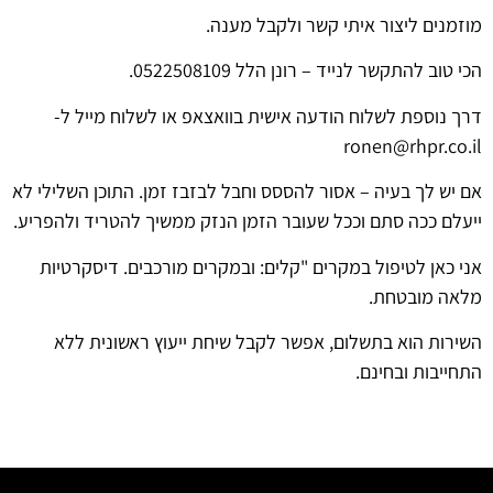
מוזמנים ליצור איתי קשר ולקבל מענה.
הכי טוב להתקשר לנייד – רונן הלל 0522508109.
דרך נוספת לשלוח הודעה אישית בוואצאפ או לשלוח מייל ל-
ronen@rhpr.co.il
אם יש לך בעיה – אסור להססס וחבל לבזבז זמן. התוכן השלילי לא
ייעלם ככה סתם וככל שעובר הזמן הנזק ממשיך להטריד ולהפריע.
אני כאן לטיפול במקרים "קלים: ובמקרים מורכבים. דיסקרטיות
מלאה מובטחת.
השירות הוא בתשלום, אפשר לקבל שיחת ייעוץ ראשונית ללא
התחייבות ובחינם.